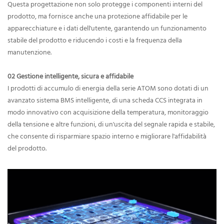
Questa progettazione non solo protegge i componenti interni del
prodotto, ma fornisce anche una protezione affidabile per le
apparecchiature e i dati dell'utente, garantendo un funzionamento
stabile del prodotto e riducendo i costi e la frequenza della
manutenzione.
02 Gestione intelligente, sicura e affidabile
I prodotti di accumulo di energia della serie ATOM sono dotati di un
avanzato sistema BMS intelligente, di una scheda CCS integrata in
modo innovativo con acquisizione della temperatura, monitoraggio
della tensione e altre funzioni, di un'uscita del segnale rapida e stabile,
che consente di risparmiare spazio interno e migliorare l'affidabilità
del prodotto.