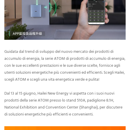
Guidata dal trend di sviluppo del nuovo mercato dei prodotti di
accumulo di energia, la serie ATOM di prodotti di accumulo di energia,
con le sue eccellenti prestazioni e le sue diverse scelte, fornisce agli
utenti soluzioni energetiche più convenienti ed efficienti. Scegli Hailei,
scegli ATOM e scegli una vita energetica verde e pulita!
Dal 13 al 15 giugno, Hailei New Energy vi aspetta con i suoi nuovi
prodotti della serie ATOM presso lo stand 510A, padiglione 8.1H,
National Exhibition and Convention Center (Shanghai), per discutere
di soluzioni energetiche più efficienti e convenienti.